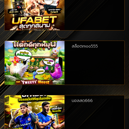
สล็อตmoo555
บอลสด666