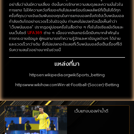
อย่าลืมว่ามันมีความเสี่ยง ดังนั้นควรรักษาความสมดุลและความมั่นใจใน
การแทง ไม่ให้ความหวังที่เยอะเกินไปและพร้อมรับผลลัพธ์ที่เป็นไปได้ทุก
ครั้งที่คุณวางเงินเดิมพันของคุณในการแทงบอลครั้งถัดไปเว็บพนันบอล
กำลังเติบโตอย่างรวดเร็วในปัจจุบัน ท่านคงไม่แปลกใจเมื่อเห็นคำว่า
“เว็บพนันบอล” ปรากฏอยู่บ่อยครั้งในสื่อต่าง ๆ ทั้งในโซเชียลมีเดียและ
บนเว็บไซต์
UFA369
ต่าง ๆ เนื่องจากอินเทอร์เน็ตมีบทบาทสำคัญใน
การกระจายข้อมูล ผู้คนสามารถทำความรู้จักและหาข้อมูลต่างๆ ได้ง่าย
และรวดเร็วกว่าเดิม ซึ่งไม่แปลกอะไรเลยที่เว็บพนันบอลจึงเป็นเรื่องที่ได้
รับความสนใจอย่างมากในช่วงนี้
เเหล่งที่มา
httpsen.wikipedia.orgwikiSports_betting
httpswww.wikihow.comWin-at-Football-(Soccer)-Betting
เว็บแทงบอลค่าน้ำดี