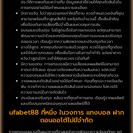
ประวัติการพบกันระหว่างทีม ข้อมูลเหล่านี้ช่วยให้คุณตัดสินใจใน
การแทงอย่างมีข้อกำหนดและรายละเอียด
จัดการเงิน: ไม่ว่าคุณจะแทงเท่าไหร่ก็ตาม ควรกำหนดวงเงินที่คุณ
สามารถพร้อมที่จะสูญเสียได้ และไม่เกินจำนวนนี้ เป็นสิ่งสำคัญ
เพื่อป้องกันการเสี่ยงที่ไม่จำเป็นและควบคุมการเล่น
อบรมและปรับปรุง: ไม่มีสูตรเด็ดในการแทงบอล แต่คุณสามารถ
พัฒนาความเข้าใจและเทคนิคของคุณโดยการอบรมและปรับปรุง
ตลอดเวลา เรียนรู้จากความผิดพลาดและปรับปรุงกับเวลา
อาจใช้สูตร: หากคุณต้องการเล่นด้วยสูตร ควรใช้สูตรที่ถูกต้อง
และได้รับการทดสอบ เพื่อเพิ่มโอกาสในการทำกำไร แต่อย่าคาด
หวังว่าสูตรใดๆ จะทำให้คุณรวยราวในทันที
มีความอดทน: การแทงบอลมีความเสี่ยงและผลลัพธ์ไม่สามารถ
คาดเดาได้เสมอ คุณอาจต้องพบกับความล้มเหลว แต่ควรมี
ความอดทนและไม่ให้ความผิดพลาดนั้นมีผลกระทบให้คุณกังวล
วางแผนและตัดสินใจอย่างมีข้อกำหนด: ก่อนที่คุณจะวางเงินเดิม
พัน ควรทำการวางแผนและตัดสินใจอย่างรอบคอบ ไม่ควรใช้
ความอารมณ์ในการตัดสินใจ
ประเมินและปรับปรุง: หลังจากที่คุณทำการแทง เรียนรู้จากผลลัพธ์
และปรับปรุงเทคนิคของคุณตามผลลัพธ์ที่ได้
ufabet88 ที่หนึ่ง ในวงการ แทงบอล ฝาก
ถอนออโต้ไม่มีจำกัด
การแทงบอลอาจเป็นแนวทางที่น่าสนุกในการพัฒนาความรู้และทักษะ แต่