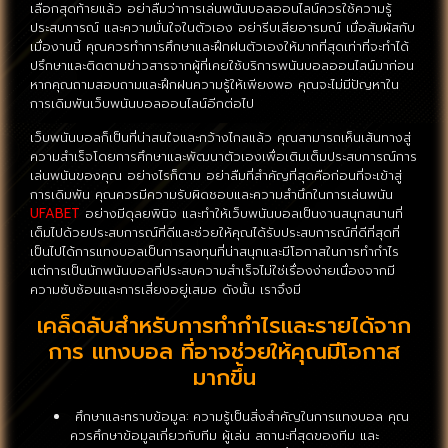
เลือกสุดท้ายแล้ว อย่าลืมว่าการเล่นพนันบอลออนไลน์ควรใช้ความรู้
ประสบการณ์ และความมั่นใจในตัวเอง อย่ารีบเสียอารมณ์ เมื่อสัมผัสกับ
เมื่องานนี้ คุณควรทำการศึกษาและฝึกฝนตัวเองให้มากที่สุดเท่าที่จะทำได้
ปรึกษาและติดตามข่าวสารจากผู้ที่เคยใช้บริการพนันบอลออนไลน์มาก่อน
หากคุณถามสอบถามและฝึกฝนความรู้ให้เพียงพอ คุณจะไม่มีปัญหาใน
การเดิมพันเว็บพนันบอลออนไลน์อีกต่อไป
เว็บพนันบอลก็เป็นที่น่าสนใจและกว้างไกลแล้ว คุณสามารถเห็นเส้นทางสู่
ความสำเร็จโดยการศึกษาและพัฒนาตัวเองเพื่อเติมเต็มประสบการณ์การ
เล่นพนันของคุณ อย่างไรก็ตาม อย่าลืมที่สำคัญที่สุดคือก่อนที่จะเข้าสู่
การเดิมพัน คุณควรมีความรับผิดชอบและความสำนึกในการเล่นพนัน
UFABET
อย่างมีดุลยพินิจ และทำให้เว็บพนันบอลเป็นงานสนุกสนานที่
เต็มไปด้วยประสบการณ์ที่ดีและช่วยให้คุณได้รับประสบการณ์ที่ดีที่สุดที่
เป็นไปได้การแทงบอลเป็นการลงทุนที่น่าสนุกและมีโอกาสในการทำกำไร
แต่การเป็นนักพนันบอลที่ประสบความสำเร็จไม่ใช่เรื่องง่ายเนื่องจากมี
ความซับซ้อนและการเสี่ยงอยู่เสมอ ดังนั้น เราจึงมี
เคล็ดลับสำหรับการทำกำไรและรายได้จาก
การ แทงบอล ที่อาจช่วยให้คุณมีโอกาส
มากขึ้น
ศึกษาและทราบข้อมูล: ความรู้เป็นสิ่งสำคัญในการแทงบอล คุณ
ควรศึกษาข้อมูลเกี่ยวกับทีม ผู้เล่น สถานะที่สุดของทีม และ