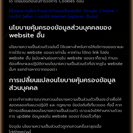
ได้ โดยมีขั้นตอนในการจัดการ Cookies ดังนี้
[ขั้นตอนการตั้งค่าโดยอาจกำหนดเป็นกรณีใช้ Google Chrome /
กรณีใช้ Safari / กรณีใช้ Internet Explorer เป็นต้น]
นโยบายคุ้มครองข้อมูลส่วนบุคคลของ
website อื่น
นโยบายความเป็นส่วนตัวฉบับนี้ ใช้เฉพาะสำหรับการให้บริการของเราและ
การใช้งาน website ของเราเท่านั้น หากท่าน ได้กด link ไปยัง
website อื่น (แม้จะผ่านช่องทางใน website ของเราก็ตาม) ท่านจะ
ต้องศึกษาและปฏิบัติตามนโยบายความเป็นส่วนตัวที่ปรากฏใน website
นั้นๆ แยกต่างหากจากของเรา
การเปลี่ยนแปลงนโยบายคุ้มครองข้อมูล
ส่วนบุคคล
เราจะทำการพิจารณาทบทวนนโยบายความเป็นส่วนตัวเป็นประจำเพื่อให้
สอดคลองกับแนวปฏิบัติ และ กฎหมาย ข้อบังคับที่เกี่ยวของ ทั้งนี้ หาก
มีการเปลี่ยนแปลงนโยบายความเป็นส่วนตัว เราจะแจ้งให้ท่านทราบด้วย
การ update ข้อมูลลงใน website ของเราโดยเร็วที่สุด
ปัจจุบัน นโยบายความเป็นส่วนตัวถูกทบทวนครั้งลาสุดเมื่อ
[dd/mm/yy]