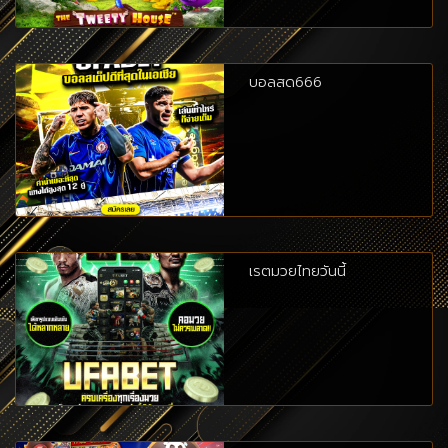
บอลสด666
เรตมวยไทยวันนี้