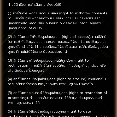
ท่านมีสิทธิ์ในการดำเนินการ ดังต่อไปนี้
(1)
สิทธิ์ในการเพิกถอนความยินยอม (right to withdraw consent)
:
ท่านมีสิทธิ์ในการเพิกถอนความยินยอมในการ ประมวลผลข้อมูลส่วน
บุคคลที่ท่านได้ให้ความยินยอมกับเราได้ ตลอดระยะเวลาที่ข้อมูลส่วน
บุคคลของท่านอยู่กับเรา
(2)
สิทธิ์ในการเข้าถึงข้อมูลส่วนบุคคล (right of access)
: ท่านมีสิทธิ์
ในการเข้าถึงข้อมูลส่วนบุคคลของท่านและขอให้เรา ทำสำเนาข้อมูลส่วน
บุคคลดังกล่าวให้แก่ท่าน รวมถึงขอให้เราเปิดเผยการได้มาซึ่งข้อมูลส่วน
บุคคลที่ท่านไม่ได้ให้ความ ยินยอมต่อเราได้
(3)
สิทธิ์ในการแก้ไขข้อมูลส่วนบุคคลให้ถูกต้อง (right to
rectification)
: ท่านมีสิทธิ์ในการขอให้เราแก้ไขข้อมูลที่ไม่ถูกต้อง หรือ
เพิ่มเติมข้อมูลที่ไม่สมบูรณ์
(4)
สิทธิ์ในการลบข้อมูลส่วนบุคคล (right to erasure)
: ท่านมีสิทธิ์ใน
การขอให้เราทำการลบข้อมูลของท่านด้วยเหตุบาง ประการได้
(5)
สิทธิ์ในการระงับการใช้ข้อมูลส่วนบุคคล (right to restriction of
processing)
: ท่านมีสิทธิ์ในการระงับการใช้ข้อมูล ส่วนบุคคลของท่าน
ด้วยเหตุบางประการได้
(6)
สิทธิ์ในการให้โอนย้ายข้อมูลส่วนบุคคล (right to data
portability)
: ท่านมีสิทธิ์ในการโอนย้ายข้อมูลส่วนบุคคลของ ท่านที่ท่าน