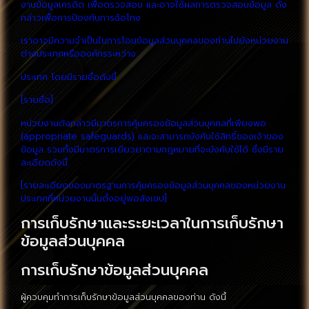
งานข้อมูลเครดิต เพื่อตรวจสอบ และอาจใช้ผลการตรวจสอบข้อมูล ดัง
กล่าวเพื่อการป้องกันการฉ้อโกง
เราอาจมีความจำเป็นในการโอนข้อมูลส่วนบุคคลของท่านไปยังหน่วยงาน
ต่างประเทศหรือองค์กรระหว่าง
ประเทศ โดยมีรายชื่อดังนี้
[รายชื่อ]
หน่วยงานดังกล่าวมีมาตรการคุ้มครองข้อมูลส่วนบุคคลที่เพียงพอ
(appropriate safeguards) และจะสามารถบังคับใช้สิทธิ์ของเจ้าของ
ข้อมูล รวมทั้งมีมาตรการเยียวยาตามกฎหมายที่จะบังคับใช้ได้ ซึ่งมีราย
ละเอียดดังนี้
[รายละเอียดของมาตรฐานการคุ้มครองข้อมูลส่วนบุคคลของหน่วยงาน
ประเทศที่หน่วยงานนั้นตั้งอยู่พอสังเขป]
การเก็บรักษาและระยะเวลาในการเก็บรักษา
ข้อมูลส่วนบุคคล
การเก็บรักษาข้อมูลส่วนบุคคล
ผู้ควบคุมทำการเก็บรักษาข้อมูลส่วนบุคคลของท่าน ดังนี้