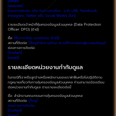
[email]
[website]
[ช่องทางติดต่อ หรือ รับข่าวสารอื่นๆ : อาทิ. LINE, Facebook,
Instagram, Twitter หรือ Social Media อื่นๆ]
รายละเอียดเจ้าหน้าที่คุ้มครองข้อมูลส่วนบุคคล (Data Protection
Officer: DPO) (ถ้ามี)
ชื่อ:
[ชื่อภาษาไทย และอังกฤษ (ถ้ามี)]
สถานที่ติดต่อ:
[ที่อยู่สำนักงานใหญ่ สถานที่ทำงานของผู้ควบคุมข้อมูล]
ช่องทางการติดต่อ:
[โทรศัพท์]
[email]
รายละเอียดหน่วยงานกำกับดูแล
ในกรณีที่เราหรือลูกจ้างหรือพนักงานของเราฝ่าฝืนหรือไม่ปฏิบัติตาม
กฎหมายเกี่ยวกับการคุ้มครองข้อมูลส่วนบุคคล ท่านสามารถร้องเรียน
ต่อหน่วยงานกำกับดูแล ตามรายละเอียดดังนี้
ชื่อ: สำนักงานคณะกรรมการคุ้มครองข้อมูลส่วนบุคคล
สถานที่ติดต่อ:
[ที่อยู่]
ช่องทางการติดต่อ:
[โทรศัพท์]
[email]