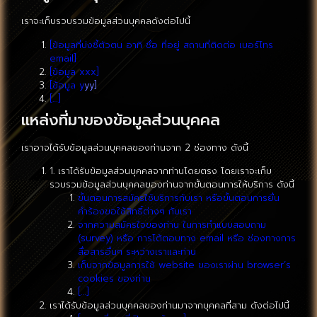
เราจะเก็บรวบรวมข้อมูลส่วนบุคคลดังต่อไปนี้
[ข้อมูลที่บ่งชี้ตัวตน อาทิ ชื่อ ที่อยู่ สถานที่ติดต่อ เบอร์โทร
email]
[ข้อมูล xxx]
[ข้อมูล y
yy]
[…]
แหล่งที่มาของข้อมูลส่วนบุคคล
เราอาจได้รับข้อมูลส่วนบุคคลของท่านจาก 2 ช่องทาง ดังนี้
1. เราได้รับข้อมูลส่วนบุคคลจากท่านโดยตรง โดยเราจะเก็บ
รวบรวมข้อมูลส่วนบุคคลของท่านจากขั้นตอนการให้บริการ ดังนี้
ขั้นตอนการสมัครใช้บริการกับเรา หรือขั้นตอนการยื่น
คำร้องขอใช้สิทธิ์ต่างๆ กับเรา
จากความสมัครใจของท่าน ในการทำแบบสอบถาม
(survey) หรือ การโต้ตอบทาง email หรือ ช่องทางการ
สื่อสารอื่นๆ ระหว่างเราและท่าน
เก็บจากข้อมูลการใช้ website ของเราผ่าน browser’s
cookies ของท่าน
[…]
เราได้รับข้อมูลส่วนบุคคลของท่านมาจากบุคคลที่สาม ดังต่อไปนี้