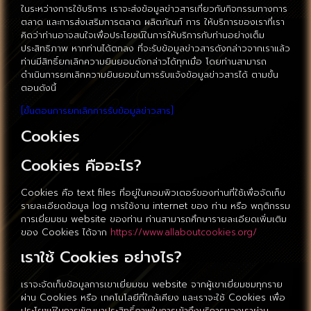
ในระหว่างการใช้บริการ เราจะส่งข้อมูลข่าวสารเกี่ยวกับกิจกรรมทางการ
ตลาด และการส่งเสริมการตลาด ผลิตภัณฑ์ การ ให้บริการของเราที่เรา
คิดว่าท่านอาจสนใจเพื่อประโยชน์ในการให้บริการกับท่านอย่างเต็ม
ประสิทธิภาพ หากท่านได้ตกลง ที่จะรับข้อมูลข่าวสารดังกล่าวจากเราแล้ว
ท่านมีสิทธิ์ยกเลิกความยินยอมดังกล่าวได้ทุกเมื่อ โดยท่านสามารถ
ดำเนินการยกเลิกความยินยอมในการรับแจ้งข้อมูลข่าวสารได้ ตามขั้น
ตอนดังนี้
[ขั้นตอนการยกเลิกการรับข้อมูลข่าวสาร]
Cookies
Cookies คืออะไร?
Cookies คือ text files ที่อยู่ในคอมพิวเตอร์ของท่านที่ใช้เพื่อจัดเก็บ
รายละเอียดข้อมูล log การใช้งาน internet ของ ท่าน หรือ พฤติกรรม
การเยี่ยมชม website ของท่าน ท่านสามารถศึกษารายละเอียดเพิ่มเติม
ของ Cookies ได้จาก
https://www.allaboutcookies.org/
เราใช้ Cookies อย่างไร?
เราจะจัดเก็บข้อมูลการเขาเยี่ยมชม website จากผู้เขาเยี่ยมชมทุกราย
ผ่าน Cookies หรือ เทคโนโลยีที่ใกล้เคียง และเราจะใช้ Cookies เพื่อ
ประโยชน์ในการพัฒนาประสิทธิ์ภาพในการเข้าถึงบริการของเราผ่าน