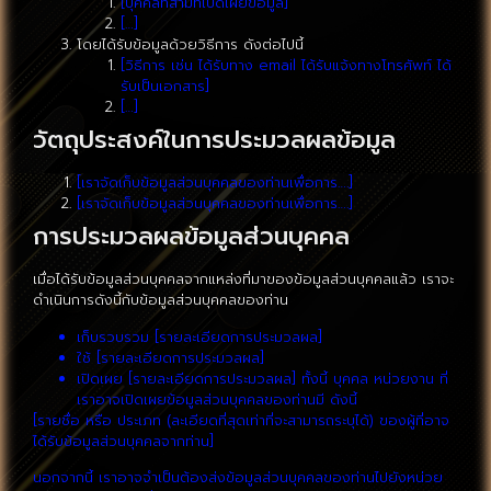
[บุคคลที่สามที่เปิดเผยข้อมูล]
[…]
โดยได้รับข้อมูลด้วยวิธีการ ดังต่อไปนี้
[วิธีการ เช่น ได้รับทาง email ได้รับแจ้งทางโทรศัพท์ ได้
รับเป็นเอกสาร]
[…]
วัตถุประสงค์ในการประมวลผลข้อมูล
[เราจัดเก็บข้อมูลส่วนบุคคลของท่านเพื่อการ….]
[เราจัดเก็บข้อมูลส่วนบุคคลของท่านเพื่อการ….]
การประมวลผลข้อมูลส่วนบุคคล
เมื่อได้รับข้อมูลส่วนบุคคลจากแหล่งที่มาของข้อมูลส่วนบุคคลแล้ว เราจะ
ดำเนินการดังนี้กับข้อมูลส่วนบุคคลของท่าน
เก็บรวบรวม [รายละเอียดการประมวลผล]
ใช้ [รายละเอียดการประมวลผล]
เปิดเผย [รายละเอียดการประมวลผล] ทั้งนี้ บุคคล หน่วยงาน ที่
เราอาจเปิดเผยข้อมูลส่วนบุคคลของท่านมี ดังนี้
[รายชื่อ หรือ ประเภท (ละเอียดที่สุดเท่าที่จะสามารถระบุได้) ของผู้ที่อาจ
ได้รับข้อมูลส่วนบุคคลจากท่าน]
นอกจากนี้ เราอาจจำเป็นต้องส่งข้อมูลส่วนบุคคลของท่านไปยังหน่วย