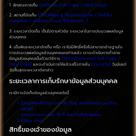
1. ลักษณะการเก็บ
[จัดเก็บเป็น Soft Copy / Hard Copy]
2. สถานที่จัดเก็บ
[เก็บไว้ที่ห้อง ตู้ ที่มีอุปกรณ์นิรภัย / เก็บไว้ใน
computer / เก็บไว้บน Cloud ที่ใช้บริการกับ…]
3. ระยะเวลาจัดเก็บ เป็นไปตามหัวข้อ ระยะเวลาในการประมวลผลข้อมูล
ส่วนบุคคล
4. เมื่อพ้นระยะเวลาจัดเก็บ หรือ เราไม่มีสิทธิ์หรือไม่สามารถอ้างฐานใน
การประมวลผลข้อมูลส่วนบุคคลของท่านแล้ว เราจะดำเนินการทำลาย
ข้อมูลส่วนบุคคลนั้นด้วยวิธีการ
[วิธีการทำลาย กรณี Soft Copy /
Hard Copy]
และจะดำเนินการให้แล้วเสร็จภายใน
[จำนวนวัน]
วันนับแต่
วันสิ้นสุดระยะเวลาดังกล่าว
ระยะเวลาการเก็บรักษาข้อมูลส่วนบุคคล
เรามีการจัดเก็บข้อมูลส่วนบุคคลดังนี้
[ข้อมูลที่บ่งชี้ตัวตน อาทิ ชื่อ ที่อยู่ สถานที่ติดต่อ เบอร์โทร
email]
ระยะเวลาประมวลผล: 10 ปี นับแต่วันที่เลิกสัญญา
[ข้อมูล xxx]
สิทธิ์ของเจ้าของข้อมูล