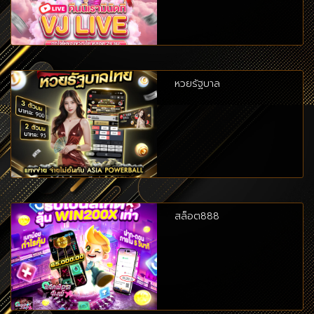
หวยรัฐบาล
สล็อต888