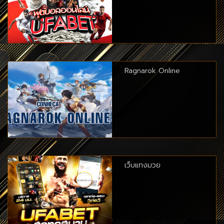
Ragnarok Online
เว็บแทงมวย