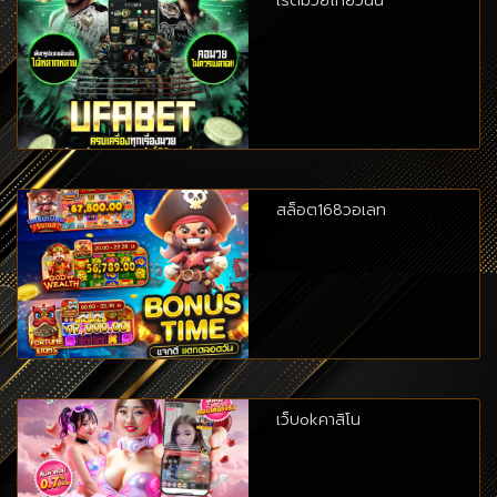
เรตมวยไทยวันนี้
สล็อต168วอเลท
เว็บokคาสิโน