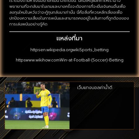
เราต้องตามหาเงินอย่างที่ไม่น่าจะเกิดขึ้น. นี่คือเหตุผลที่ทำให้เราอาจ
พยายามที่จะกลับมาในเกมและบางครั้งจะต้องการที่จะยืมเงินคนอื่นเพื่อ
ลงทุนใหม่ในหวังว่าจะกู้ทุนกลับมาเท่านั้น นี่คือสิ่งที่ควรหลีกเลี่ยงเพื่อ
ปกป้องความเสี่ยงในการพนันและสามารถคงอยู่ในเส้นทางที่ถูกต้องของ
การเล่นพนันอย่างรู้คิด
เเหล่งที่มา
httpsen.wikipedia.orgwikiSports_betting
httpswww.wikihow.comWin-at-Football-(Soccer)-Betting
เว็บแทงบอลค่าน้ำดี