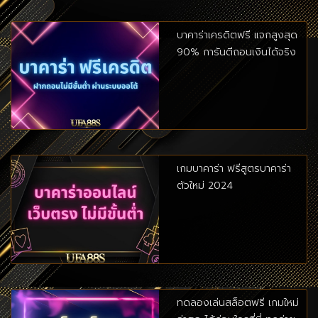
บาคาร่าเครดิตฟรี แจกสูงสุด
90% การันตีถอนเงินได้จริง
เกมบาคาร่า ฟรีสูตรบาคาร่า
ตัวใหม่ 2024
ทดลองเล่นสล็อตฟรี เกมใหม่