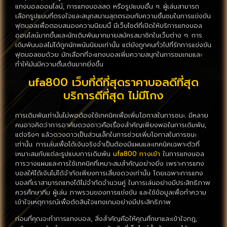
แทงบอลออนไลน์, การแทงบอลสด หรือรูปแบบอื่น ๆ. ผู้เล่นสามารถ
เลือกรูปแบบที่ตรงใจและสนุกสนานสุดตรอบกับความชื่นชมในการแข่งขัน
ฟุตบอลเพื่อตอบสนองความนิยมนี้ มีเว็บไซต์ที่เปิดให้บริการแทงบอล
ออนไลน์มากขึ้นและนักเดิมพันมากมายสมัครสมาชิกในเว็บต่าง ๆ. การ
เดิมพันบอลไม่ได้ถูกนักพนันนิยมเท่านั้น แต่ยังถูกคนทั่วไปที่รักการแข่งขัน
ฟุตบอลชมด้วย มักเลือกที่จะแทงบอลเพิ่มความสนุกในการชมเกมและ
ทำให้มันมีความตื่นเต้นมากยิ่งขึ้น
ufa800 เว็บที่ดีที่สุดราคาบอลดีที่สุด
บริการดีที่สุด ไม่มีโกง
การเดิมพันเท่านั้นไม่พอต้องใช้เทคนิคเพื่อเพิ่มโอกาสในการชนะ. มีหลาย
คนอาจคิดว่าการอาศัยดวงดาวคือเรื่องสำคัญเพียงพอในการเดิมพัน,
แต่จริงๆ แล้วดวงดาวเป็นส่วนเล็กในการช่วยเพิ่มโอกาสในการชนะ
เท่านั้น. การเล่นเพื่อได้เงินจริงจำเป็นต้องมีแผนและเทคนิคเฉพาะตัวที่
เหมาะสมกับแต่ละรูปแบบการเดิมพัน
ufa800 ทางเข้า
ในการแทงบอล
การวางแผนและการใช้เทคนิคที่เหมาะสมสำคัญอย่างยิ่ง เพราะการแทง
บอลให้ได้เงินไม่ได้จำกัดเพียงการเสี่ยงดวงเท่านั้น โดยเฉพาะการแทง
บอลที่เราสามารถแทงได้ไม่จำกัดจำนวนคู่ ในการเล่นอย่างมีประสิทธิภาพ
ควรศึกษาทีม ผู้เล่น ภาพรวมของการแข่งขัน และใช้ข้อมูลเพื่อทำความ
เข้าใจเหตุการณ์เพื่อตัดสินใจแทงเกมอย่างมีประสิทธิภาพ
ก่อนที่คุณจะทำการแทงบอล, สิ่งสำคัญคือให้คุณศึกษาและเข้าใจกฎ,