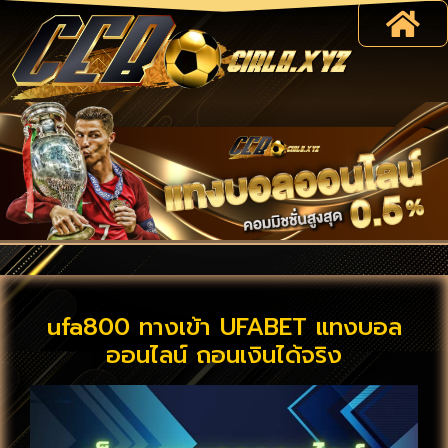
ufa800 ทางเข้า UFABET แทงบอล
ออนไลน์ ถอนเงินได้จริง