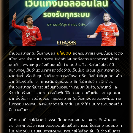
จำนวนสมาชิกในเว็บแทงบอล
ufa800
ยังคงมีมากและเพิ่มขึ้นอย่างต่อ
เนื่องเพราะจำนวนประชากรเป็นสิ่งที่บ่งบอกถึงสถานะทางการเงินด้วย
เช่นกัน. เพราะเหตุใดจึงเป็นเช่นนั้นคำตอบง่ายคือรหัสในเว็บไซต์ที่มี
สมาชิกอยู่เป็นจำนวนมากแสดงถึงว่าในเว็บนั้นจะมีเงินหมุนที่มาจากเงิน
ฝากขั้นต่ำหรือเงินทุนเริ่มต้นจากการสมัครสมาชิก. สิ่งที่สำคัญนอกเหนือ
จากนี้คือเงินที่มาจากการเดิมพันของสมาชิกที่เข้าใช้บริการอีกด้วย
จำนวนสมาชิกที่เข้าร่วมเว็บแทงบอลมากมายมักเป็นสัญญาณที่ดี และ
ร่วมกันสร้างบรรยากาศการเดิมพันที่มีความความตื่นเต้น และสนุกสนาน
มากยิ่งขึ้น. การมีจำนวนมากของสมาชิกในเว็บแทงบอลช่วยเพิ่มโอกาส
ในการชนะเดิมพันและเพิ่มรางวัลที่มากขึ้น และทำให้ระบบการเงินของเว็บ
มีความมั่นคง
เนื่องจากมีรายได้จากค่าธรรมเนียมการแทงบอลและการเดิมพันของ
สมาชิกให้กับเว็บการแทงบอลออนไลน์เป็นกิจกรรมที่ได้รับความนิยมมาก
ในยุคปัจจุบัน มีรูปแบบการเดิมพันมากมายให้เลือกเล่น, ไม่ว่าจะเป็นการ