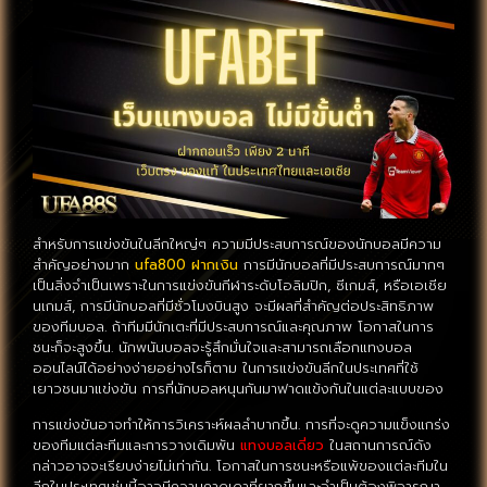
สำหรับการแข่งขันในลีกใหญ่ๆ ความมีประสบการณ์ของนักบอลมีความ
สำคัญอย่างมาก
ufa800 ฝากเงิน
การมีนักบอลที่มีประสบการณ์มากๆ
เป็นสิ่งจำเป็นเพราะในการแข่งขันกีฬาระดับโอลิมปิก, ซีเกมส์, หรือเอเชีย
นเกมส์, การมีนักบอลที่มีชั่วโมงบินสูง จะมีผลที่สำคัญต่อประสิทธิภาพ
ของทีมบอล. ถ้าทีมมีนักเตะที่มีประสบการณ์และคุณภาพ โอกาสในการ
ชนะก็จะสูงขึ้น. นักพนันบอลจะรู้สึกมั่นใจและสามารถเลือกแทงบอล
ออนไลน์ได้อย่างง่ายอย่างไรก็ตาม ในการแข่งขันลีกในประเทศที่ใช้
เยาวชนมาแข่งขัน การที่นักบอลหนุนกันมาฟาดแข้งกันในแต่ละแบบของ
การแข่งขันอาจทำให้การวิเคราะห์ผลลำบากขึ้น. การที่จะดูความแข็งแกร่ง
ของทีมแต่ละทีมและการวางเดิมพัน
แทงบอลเดี่ยว
ในสถานการณ์ดัง
กล่าวอาจจะเรียบง่ายไม่เท่ากัน. โอกาสในการชนะหรือแพ้ของแต่ละทีมใน
ลีกในประเทศเช่นนี้อาจมีความคาดเดาที่ยากขึ้นและจำเป็นต้องพิจารณา