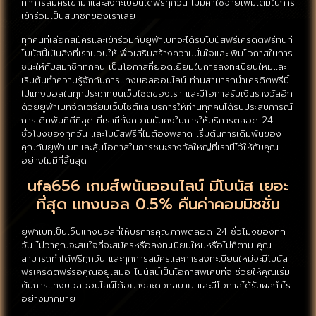
ทำการสมัครเข้ามาและลงทะเบียนได้ฟรีทุกวัน ไม่มีค่าใช้จ่ายเพิ่มเติมในการ
เข้าร่วมเป็นสมาชิกของเราเลย
ทุกคนที่เลือกสมัครและเข้าร่วมกับยูฟ่าเบทจะได้รับโบนัสฟรีเครดิตฟรีทันที
โบนัสนี้เป็นสิ่งที่เรามอบให้เพื่อเสริมสร้างความมั่นใจและเพิ่มโอกาสในการ
ชนะให้กับสมาชิกทุกคน เป็นโอกาสที่ยอดเยี่ยมในการลงทะเบียนใหม่และ
เริ่มต้นทำความรู้จักกับการแทงบอลออนไลน์ ท่านสามารถนำเครดิตฟรีนี้
ไปแทงบอลในทุกประเภทบนเว็บไซต์ของเรา และมีโอกาสรับเงินรางวัลอีก
ด้วยยูฟ่าเบทจัดเตรียมเว็บไซต์และบริการให้ท่านทุกคนได้รับประสบการณ์
การเดิมพันที่ดีที่สุด ที่เรามีทั้งความมั่นคงในการให้บริการตลอด 24
ชั่วโมงของทุกวัน และโบนัสฟรีที่ไม่ต้องพลาด เริ่มต้นการเดิมพันของ
คุณกับยูฟ่าเบทและลุ้นโอกาสในการชนะรางวัลใหญ่ที่เรามีไว้ให้กับคุณ
อย่างไม่มีที่สิ้นสุด
ufa656 เกมส์พนันออนไลน์ มีโบนัส เยอะ
ที่สุด แทงบอล 0.5% คืนค่าคอมมิชชั่น
ยูฟ่าเบทเป็นเว็บแทงบอลที่ให้บริการคุณภาพตลอด 24 ชั่วโมงของทุก
วัน ไม่ว่าคุณจะสนใจที่จะสมัครหรือลงทะเบียนใหม่หรือไม่ก็ตาม คุณ
สามารถทำได้ฟรีทุกวัน และทุกการสมัครและการลงทะเบียนใหม่จะมีโบนัส
ฟรีเครดิตฟรีรอคุณอยู่เสมอ โบนัสนี้เป็นโอกาสพิเศษที่จะช่วยให้คุณเริ่ม
ต้นการแทงบอลออนไลน์ได้อย่างสะดวกสบาย และมีโอกาสได้รับผลกำไร
อย่างมากมาย