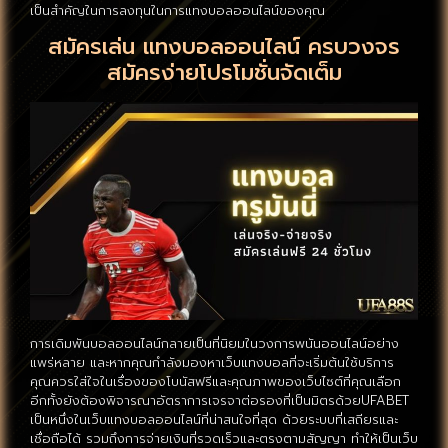
เป็นสำคัญในการลงทุนในการแทงบอลออนไลน์ของคุณ
สมัครเล่น แทงบอลออนไลน์ ครบวงจร
สมัครง่ายโปรโมชั่นจัดเต็ม
การเดิมพันบอลออนไลน์กลายเป็นที่นิยมในวงการพนันออนไลน์อย่าง
แพร่หลาย และหากคุณกำลังมองหาเว็บแทงบอลที่จะเริ่มต้นใช้บริการ
คุณควรใส่ใจในเรื่องของโบนัสฟรีและคุณภาพของเว็บไซต์ที่คุณเลือก
อีกทั้งยังต้องพิจารณาอัตราการเจรจาต่อรองที่เป็นมิตรด้วยUFABET
เป็นหนึ่งในเว็บแทงบอลออนไลน์ที่น่าสนใจที่สุด ด้วยระบบที่เสถียรและ
เชื่อถือได้ รวมถึงการจ่ายเงินที่รวดเร็วและตรงตามสัญญา ทำให้เป็นเว็บ