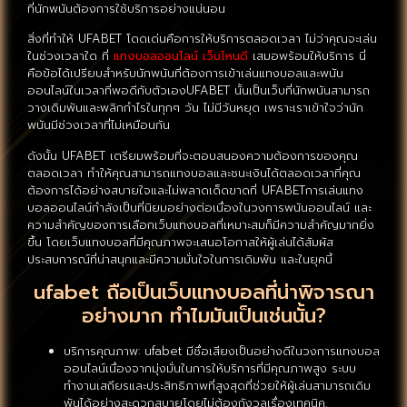
ที่นักพนันต้องการใช้บริการอย่างแน่นอน
สิ่งที่ทำให้ UFABET โดดเด่นคือการให้บริการตลอดเวลา ไม่ว่าคุณจะเล่น
ในช่วงเวลาใด ที่
แทงบอลออนไลน์ เว็บไหนดี
เสมอพร้อมให้บริการ นี่
คือข้อได้เปรียบสำหรับนักพนันที่ต้องการเข้าเล่นแทงบอลและพนัน
ออนไลน์ในเวลาที่พอดีกับตัวเองUFABET นั้นเป็นเว็บที่นักพนันสามารถ
วางเดิมพันและพลิกกำไรในทุกๆ วัน ไม่มีวันหยุด เพราะเราเข้าใจว่านัก
พนันมีช่วงเวลาที่ไม่เหมือนกัน
ดังนั้น UFABET เตรียมพร้อมที่จะตอบสนองความต้องการของคุณ
ตลอดเวลา ทำให้คุณสามารถแทงบอลและชนะเงินได้ตลอดเวลาที่คุณ
ต้องการได้อย่างสบายใจและไม่พลาดเด็ดขาดที่ UFABETการเล่นแทง
บอลออนไลน์กำลังเป็นที่นิยมอย่างต่อเนื่องในวงการพนันออนไลน์ และ
ความสำคัญของการเลือกเว็บแทงบอลที่เหมาะสมก็มีความสำคัญมากยิ่ง
ขึ้น โดยเว็บแทงบอลที่มีคุณภาพจะเสนอโอกาสให้ผู้เล่นได้สัมผัส
ประสบการณ์ที่น่าสนุกและมีความมั่นใจในการเดิมพัน และในยุคนี้
ufabet ถือเป็นเว็บแทงบอลที่น่าพิจารณา
อย่างมาก ทำไมมันเป็นเช่นนั้น?
บริการคุณภาพ: ufabet มีชื่อเสียงเป็นอย่างดีในวงการแทงบอล
ออนไลน์เนื่องจากมุ่งมั่นในการให้บริการที่มีคุณภาพสูง ระบบ
ทำงานเสถียรและประสิทธิภาพที่สูงสุดที่ช่วยให้ผู้เล่นสามารถเดิม
พันได้อย่างสะดวกสบายโดยไม่ต้องกังวลเรื่องเทคนิค.