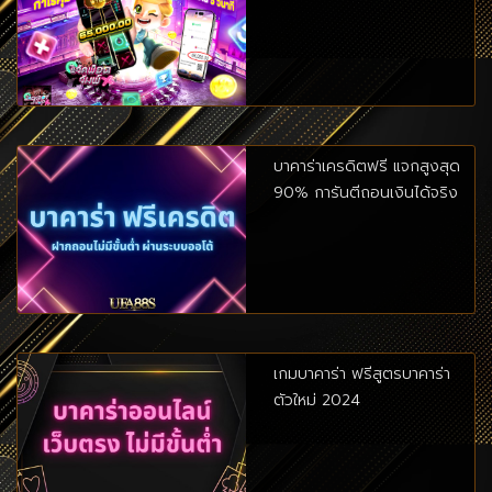
บาคาร่าเครดิตฟรี แจกสูงสุด
90% การันตีถอนเงินได้จริง
เกมบาคาร่า ฟรีสูตรบาคาร่า
ตัวใหม่ 2024