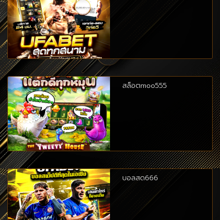
สล็อตmoo555
บอลสด666