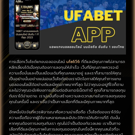
การเลือกเว็บไซต์แทงบอลออนไลน์
ufa656
ที่ดีและมีคุณภาพไม่สามารถ
หลีกเลี่ยงได้เมื่อคุณต้องการลงทุนให้สำเร็จ เว็บที่มีคุณภาพควรจะมี
ความเชื่อมั่นและเป็นเสมือนเดิมที่คุณเคยมาอยู่ และเราก็สามารถให้คุณ
เป็นอย่างนั้นอย่างแน่นอนเว็บไซต์ของเราเปิดโอกาสให้คุณทำการแทง
บอลออนไลน์ได้อย่างดีและมีคุณภาพมากที่สุด ไม่ว่าคุณจะอยู่ที่ใดก็ตาม
และไม่ว่าคุณจะมีเพียงการเชื่อมต่ออินเทอร์เน็ตเท่านี้ คุณก็สามารถลงทุน
กับเราได้ง่ายดาย. เรามุ่งมั่นที่จะสร้างความสะดวกสบายในการลงทุนของ
คุณในครั้งนี้ และเราเชื่อว่าเป็นทางเลือกที่ดีและมีคุณภาพมากที่สุด
อีกหนึ่งปัจจัยที่ควรพิจารณาคือความน่าเชื่อถือ เว็บไซต์ของเราได้รับ
ความเชื่อถือจากผู้ใช้งานหลายคนและมีประวัติการให้บริการที่ดี ดังนั้น
หากคุณต้องการลงทุนกับเรา คุณไม่จำเป็นต้องกังวลเลย เราเป็นทาง
เลือกที่ดีและมีคุณภาพในการลงทุนของคุณในครั้งนี้หากคุณสนใจที่จะ
สมัครใช้บริการกับเว็บไซต์ของเรา กระบวนการสมัครเป็นสมาชิกกับเรามี