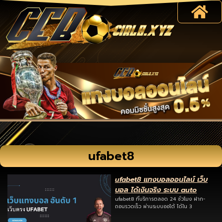
ufabet8
ufabet8 แทงบอลออนไลน์ เว็บ
บอล ได้เงินจริง ระบบ auto
ufabet8 ที่บริการตลอด 24 ชั่วโมง ฝาก-
ถอนรวดเร็ว ผ่านระบบออโต้ ได้ใน 3