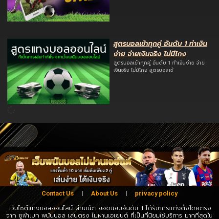
สูตรบอลเข้าทุกคู่ อันดับ 1 ทำเงิน
ง่าย จ่ายเงินจริง ไม่มีโกง
สูตรบอลเข้าทุกคู่ อันดับ 1 ทำเงินง่าย จ่าย
เงินจริง ไม่มีโกง สูตรบอลเข้
Contact Us
About Us
privacy policy
เว็บไซต์แทงบอลออนไลน์ ผ่านเน็ต ยอดนิยมอันดับ 1 ได้รับการแต่งตั้งโดยตรง
จาก ยูฟ่าเบท พนันบอล เล่นตรง ไม่ผ่านเอเยนต์ ที่เป็นที่นิยมใช้บริการ มากที่สุดใน