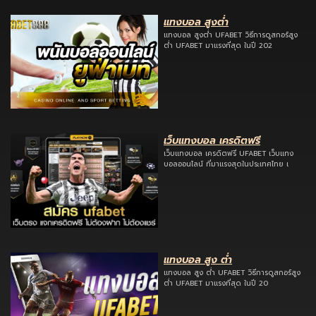
แทงบอล สูงต่ำ
แทงบอล สูงต่ำ UFABET วิธีการดูสกอร์สูง
ต่ำ UFABET มาแรงที่สุด ในปี 202
เว็บแทงบอล เครดิตฟรี
เว็บแทงบอล เครดิตฟรี UFABET เว็บแทง
บอลออนไลน์ ที่มาแรงสุดในประเทศไทย เ
แทงบอล สูง ต่ำ
แทงบอล สูง ต่ำ UFABET วิธีการดูสกอร์สูง
ต่ำ UFABET มาแรงที่สุด ในปี 20