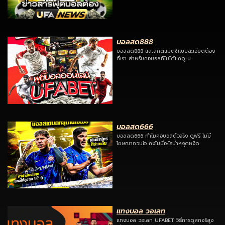
บอลสด888
บอลสด888 และสถิติแมตช์แบบละเอียดต้อง
ที่เรา สำหรับคอบอลที่ไม่ได้แค่ดู บ
บอลสด666
บอลสด666 ทำไมคอบอลตัวจริง ดูฟรี ไม่มี
โฆษณากวนใจ คงไม่มีอะไรน่าหงุดหงิด
แทงบอล วอเลท
แทงบอล วอเลท UFABET วิธีการดูสกอร์สูง