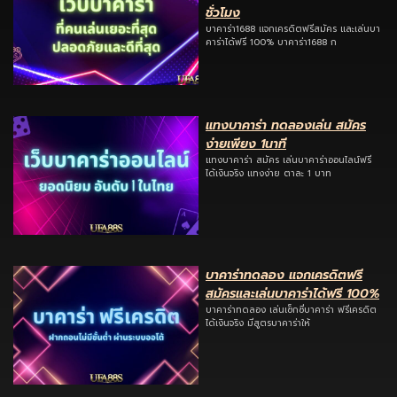
ชั่วโมง
บาคาร่า1688 เเจกเครดิตฟรีสมัคร และเล่นบา
คาร่าได้ฟรี 100% บาคาร่า1688 ก
แทงบาคาร่า ทดลองเล่น สมัคร
ง่ายเพียง 1นาที
แทงบาคาร่า สมัคร เล่นบาคาร่าออนไลน์ฟรี
ได้เงินจริง แทงง่าย ตาละ 1 บาท
บาคาร่าทดลอง เเจกเครดิตฟรี
สมัครและเล่นบาคาร่าได้ฟรี 100%
บาคาร่าทดลอง เล่นเซ็กซี่บาคาร่า ฟรีเครดิต
ได้เงินจริง มีสูตรบาคาร่าให้