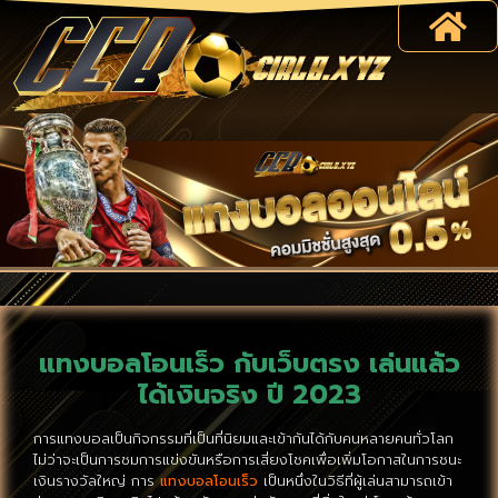
แทงบอลโอนเร็ว กับเว็บตรง เล่นแล้ว
ได้เงินจริง ปี 2023
การแทงบอลเป็นกิจกรรมที่เป็นที่นิยมและเข้ากันได้กับคนหลายคนทั่วโลก
ไม่ว่าจะเป็นการชมการแข่งขันหรือการเสี่ยงโชคเพื่อเพิ่มโอกาสในการชนะ
เงินรางวัลใหญ่ การ
แทงบอลโอนเร็ว
เป็นหนึ่งในวิธีที่ผู้เล่นสามารถเข้า