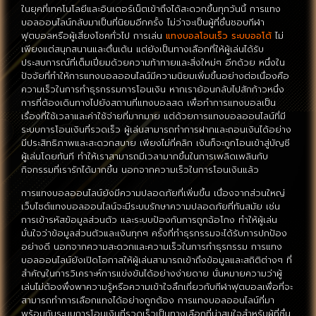
ในยุคที่เทคโนโลยีและอินเตอร์เน็ตเข้าถึงได้สะดวกขึ้นทุกวันนี้ การแทง
บอลออนไลน์กลับมาเป็นที่นิยมอีกครั้ง ไม่ว่าจะเป็นผู้ที่ชื่นชอบกีฬา
ฟุตบอลหรือผู้เสี่ยงโชคทั่วไป การเล่น
แทงบอลโอนเร็ว ระบบออโต้
ไม่
เพียงแต่สนุกสนานและตื่นเต้น แต่ยังเป็นทางเลือกที่ให้ผู้เล่นได้รับ
ประสบการณ์ที่เต็มเปี่ยมด้วยความท้าทายและสิ่งใหม่ๆ อีกด้วย หนึ่งใน
ปัจจัยที่ทำให้การแทงบอลออนไลน์มีความนิยมเพิ่มขึ้นอย่างต่อเนื่องคือ
ความเร็วในการทำธุรกรรมการโอนเงิน หากเราย้อนกลับไปสักก้าวหนึ่ง
การที่ต้องเดินทางไปยังสถานที่แทงบอลสด เพื่อทำการแทงบอลเป็น
เรื่องที่ใช้เวลาและค่าใช้จ่ายที่มากมาย แต่ด้วยการแทงบอลออนไลน์ที่มี
ระบบการโอนเงินที่รวดเร็ว ผู้เล่นสามารถทำการฝากและถอนเงินได้อย่าง
มีประสิทธิภาพและสะดวกสบาย เพียงไม่กี่คลิก เงินก็จะถูกโอนเข้าสู่บัญชี
ผู้เล่นโดยทันที ทำให้เราสามารถมีเวลามากขึ้นในการเพลิดเพลินกับ
กิจกรรมที่เรารักได้มากขึ้น นอกจากความเร็วในการโอนเงินแล้ว
การแทงบอลออนไลน์ยังมีความปลอดภัยที่เพิ่มขึ้น เนื่องจากส่วนใหญ่
เว็บไซต์แทงบอลออนไลน์จะมีระบบรักษาความปลอดภัยที่ทันสมัย เช่น
การเข้ารหัสข้อมูลส่วนตัว และระบบป้องกันการถูกฉ้อโกง ทำให้ผู้เล่น
มั่นใจว่าข้อมูลส่วนตัวและเงินทุกๆ ครั้งที่ทำธุรกรรมจะได้รับการปกป้อง
อย่างดี นอกจากความสะดวกและความเร็วในการทำธุรกรรม การแทง
บอลออนไลน์ยังเปิดโอกาสให้ผู้เล่นสามารถเข้าถึงข้อมูลและสถิติต่างๆ ที่
สำคัญในการวิเคราะห์การแข่งขันได้อย่างง่ายดาย นั่นหมายความว่าผู้
เล่นไม่ต้องพึ่งพาความรู้หรือความเข้าใจลึกเกี่ยวกับกีฬาฟุตบอลเพื่อที่จะ
สามารถทำการเลือกแทงได้อย่างถูกต้อง การแทงบอลออนไลน์ที่มา
พร้อมกับระบบการโอนเงินที่รวดเร็วเป็นทางเลือกที่น่าสนใจสำหรับผู้ที่ชื่น