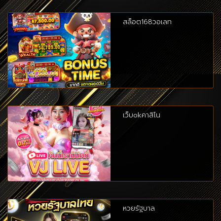
สล็อต168วอเลท
เว็บokคาสิโน
หวยรัฐบาล