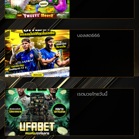
บอลสด666
เรตมวยไทยวันนี้