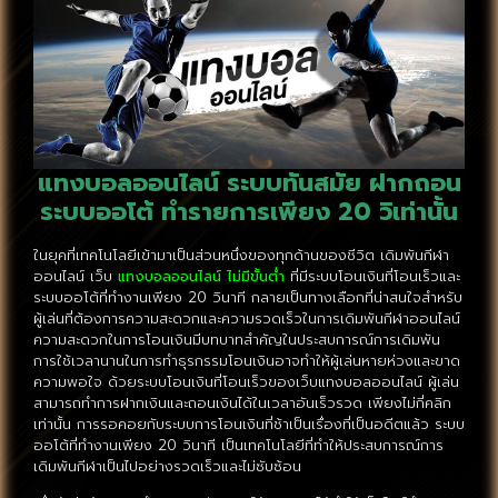
แทงบอลออนไลน์ ระบบทันสมัย ฝากถอน
ระบบออโต้ ทำรายการเพียง 20 วิเท่านั้น
ในยุคที่เทคโนโลยีเข้ามาเป็นส่วนหนึ่งของทุกด้านของชีวิต เดิมพันกีฬา
ออนไลน์ เว็บ
แทงบอลออนไลน์ ไม่มีขั้นต่ำ
ที่มีระบบโอนเงินที่โอนเร็วและ
ระบบออโต้ที่ทำงานเพียง 20 วินาที กลายเป็นทางเลือกที่น่าสนใจสำหรับ
ผู้เล่นที่ต้องการความสะดวกและความรวดเร็วในการเดิมพันกีฬาออนไลน์
ความสะดวกในการโอนเงินมีบทบาทสำคัญในประสบการณ์การเดิมพัน
การใช้เวลานานในการทำธุรกรรมโอนเงินอาจทำให้ผู้เล่นหายห่วงและขาด
ความพอใจ ด้วยระบบโอนเงินที่โอนเร็วของเว็บแทงบอลออนไลน์ ผู้เล่น
สามารถทำการฝากเงินและถอนเงินได้ในเวลาอันเร็วรวด เพียงไม่กี่คลิก
เท่านั้น การรอคอยกับระบบการโอนเงินที่ช้าเป็นเรื่องที่เป็นอดีตแล้ว ระบบ
ออโต้ที่ทำงานเพียง 20 วินาที เป็นเทคโนโลยีที่ทำให้ประสบการณ์การ
เดิมพันกีฬาเป็นไปอย่างรวดเร็วและไม่ซับซ้อน