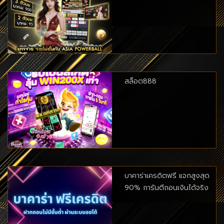
สล็อต888
บาคาร่าเครดิตฟรี แจกสูงสุด
90% การันตีถอนเงินได้จริง