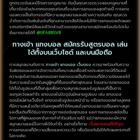
ถูกตรวจจับและมีโทษทางกฎหมาย ดังนั้นคุณควรตรวจสอบกฎหมายที่
เกี่ยวข้องในประเทศของคุณก่อนที่จะเล่นการแทงบอลสุดท้ายนี้ การแทง
บอลควรเป็นกิจกรรมที่มีความสนุกสนานและสร้างความบันเทิง คุณควร
จำกัดการเดิมพันในเงินที่คุณสามารถเสียได้และไม่ให้การแทงบอลเกิดผลก
ระทบต่อทรัพย์สินและชีวิตส่วนตัวของคุณสามารถ
สมัครพร้อมรับโปรโม
ชั่นมากมายได้ที่
@UFA88SV8
ทางเข้า แทงบอล สมัครรับสูตรบอล เล่น
ได้ทั้งบนเว็บไซต์ และบนมือถือ
การสนุกสนานกับการ
ทางเข้า แทงบอล เว็บตรง
ควรมาพร้อมกับความ
รับผิดชอบและการจัดการเงินที่เหมาะสมเพื่อสร้างประสบการณ์ที่ดีและมี
ความสุขในการเล่นแทงบอลการแทงบอลเป็นกิจกรรมที่มีความนิยมและได้
รับความสนใจมากในหมู่ผู้คนที่ชื่นชอบกีฬาฟุตบอล โดยสามารถแทงบอล
ได้ทั้งในรูปแบบที่เป็นกลุ่มเพื่อความสนุกสนานและในรูปแบบที่เป็นการ
ลงทุนหวังผลกำไร แทงบอลในปัจจุบันมีหลายรูปแบบ เช่น แทงบอล
ออนไลน์ผ่านเว็บไซต์ แทงบอลในรูปแบบหน้าร้าน หรือแทงบอลผ่านบุคคล
ที่มีความสนใจเดียวกันเหตุผลที่ทำให้คนสนใจแทงบอลอาจเป็นเพราะสนุก
และตื่นเต้นที่ได้รับจากการดูการแข่งขันฟุตบอล และการแทงบอลยังเป็น
โอกาสที่ผู้คนมองหาในการทำกำไรเสริมรายได้ แม้ว่าแทงบอลจะมีความ
สนุกสนานและมีโอกาสได้รับกำไร อย่างไรก็ตาม
เว็บแทงบอลที่ดีที่สุด
การแทงบอลก็มีความเสี่ยงและควรระวัง เพื่อป้องกันไม่ให้เกิดผลกระทบที่
ไม่คาดคิด