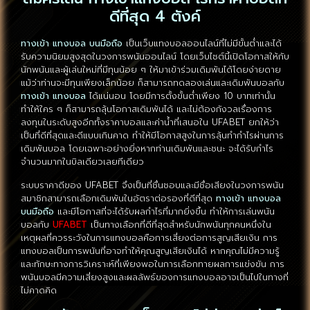
ดีที่สุด 4 ตังค์
ทางเข้า แทงบอล บนมือถือ
เป็นเว็บแทงบอลออนไลน์ที่ไม่มีขั้นต่ำและได้
รับความนิยมสูงสุดในวงการพนันออนไลน์ โดยเว็บไซต์นี้เปิดโอกาสให้กับ
นักพนันและผู้เล่นใหม่ที่มีทุนน้อย ๆ ให้มาเข้าร่วมเดิมพันได้โดยง่ายดาย
แม้ว่าท่านจะมีทุนเพียงเล็กน้อย ก็สามารถทดลองเล่นและเดิมพันบอลกับ
ทางเข้า แทงบอล
ได้แน่นอน โดยมีการตั้งขั้นต่ำเพียง 10 บาทเท่านั้น
ทำให้ใคร ๆ ก็สามารถลุ้นโอกาสเดิมพันได้ และไม่ต้องกังวลเรื่องการ
ลงทุนในระดับสูงอีกทั้งราคาบอลและค่าน้ำที่เสนอใน UFABET ยกให้ว่า
เป็นที่ดีที่สุดและดีแบบเกินคาด ทำให้มีโอกาสสูงในการลุ้นทำกำไรผ่านการ
เดิมพันบอล โดยเฉพาะอย่างยิ่งหากท่านเดิมพันและชนะ จะได้รับกำไร
จำนวนมากในบิลเดียวเลยทีเดียว
ระบบราคาดีของ UFABET จึงเป็นที่ชื่นชอบและมีชื่อเสียงในวงการพนัน
สมาชิกสามารถเลือกเดิมพันในอัตราต่อรองที่ดีที่สุด
ทางเข้า แทงบอล
บนมือถือ
และมีโอกาสที่จะได้รับผลกำไรที่มากยิ่งขึ้น ทำให้การเล่นพนัน
บอลกับ
UFABET
เป็นทางเลือกที่ดีที่สุดสำหรับนักพนันทุกคนหนึ่งใน
เหตุผลที่ควรระวังในการแทงบอลคือการเสี่ยงต่อการสูญเสียเงิน การ
แทงบอลเป็นการพนันที่อาจทำให้คุณสูญเสียเงินได้ หากคุณไม่มีความรู้
และทักษะทางการวิเคราะห์ที่เพียงพอในการเลือกทายผลการแข่งขัน การ
พนันบอลมีความเสี่ยงสูงและผลลัพธ์ของการแทงบอลอาจเป็นไปในทางที่
ไม่คาดคิด