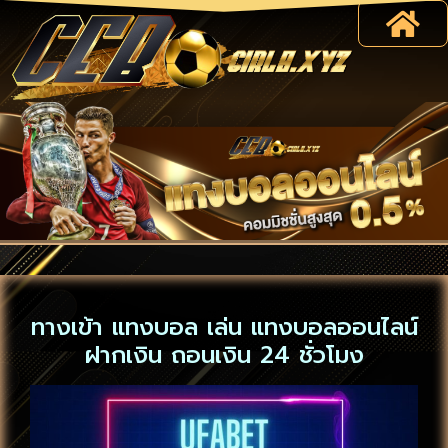
ทางเข้า แทงบอล เล่น แทงบอลออนไลน์
ฝากเงิน ถอนเงิน 24 ชั่วโมง